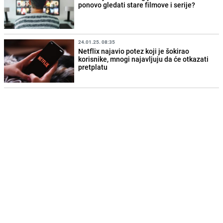
ponovo gledati stare filmove i serije?
24.01.25. 08:35
Netflix najavio potez koji je šokirao
korisnike, mnogi najavljuju da će otkazati
pretplatu