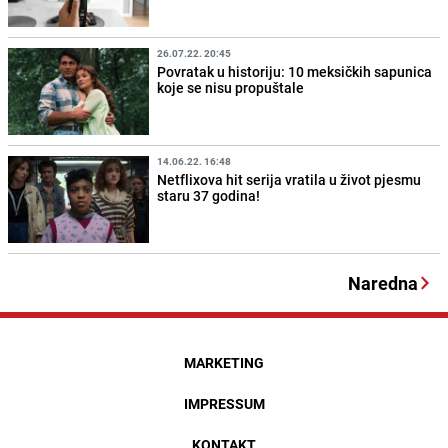
26.07.22. 20:45
Povratak u historiju: 10 meksičkih sapunica
koje se nisu propuštale
14.06.22. 16:48
Netflixova hit serija vratila u život pjesmu
staru 37 godina!
Naredna
MARKETING
IMPRESSUM
KONTAKT