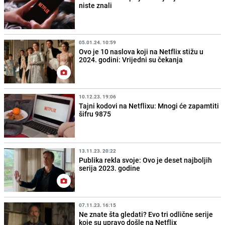
niste znali
05.01.24. 10:59
Ovo je 10 naslova koji na Netflix stižu u
2024. godini: Vrijedni su čekanja
10.12.23. 19:06
Tajni kodovi na Netflixu: Mnogi će zapamtiti
šifru 9875
13.11.23. 20:22
Publika rekla svoje: Ovo je deset najboljih
serija 2023. godine
07.11.23. 16:15
Ne znate šta gledati? Evo tri odlične serije
koje su upravo došle na Netflix