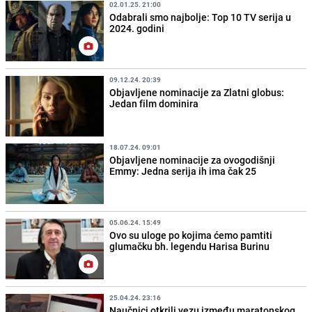
02.01.25. 21:00
Odabrali smo najbolje: Top 10 TV serija u
2024. godini
09.12.24. 20:39
Objavljene nominacije za Zlatni globus:
Jedan film dominira
18.07.24. 09:01
Objavljene nominacije za ovogodišnji
Emmy: Jedna serija ih ima čak 25
05.06.24. 15:49
Ovo su uloge po kojima ćemo pamtiti
glumačku bh. legendu Harisa Burinu
25.04.24. 23:16
Naučnici otkrili vezu između maratonskog