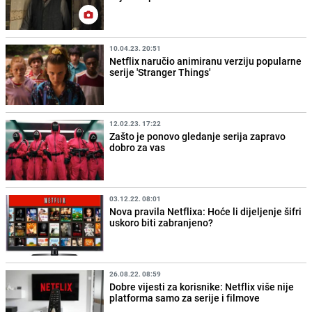
10.04.23. 20:51
Netflix naručio animiranu verziju popularne
serije 'Stranger Things'
12.02.23. 17:22
Zašto je ponovo gledanje serija zapravo
dobro za vas
03.12.22. 08:01
Nova pravila Netflixa: Hoće li dijeljenje šifri
uskoro biti zabranjeno?
26.08.22. 08:59
Dobre vijesti za korisnike: Netflix više nije
platforma samo za serije i filmove