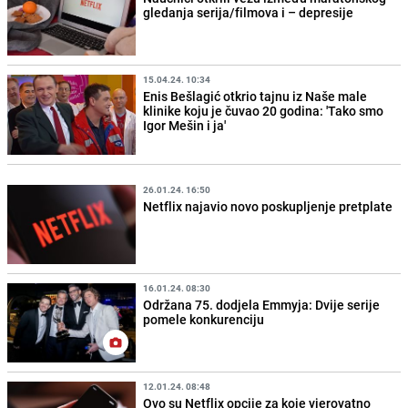
gledanja serija/filmova i – depresije
15.04.24. 10:34
Enis Bešlagić otkrio tajnu iz Naše male
klinike koju je čuvao 20 godina: 'Tako smo
Igor Mešin i ja'
26.01.24. 16:50
Netflix najavio novo poskupljenje pretplate
16.01.24. 08:30
Održana 75. dodjela Emmyja: Dvije serije
pomele konkurenciju
12.01.24. 08:48
Ovo su Netflix opcije za koje vjerovatno