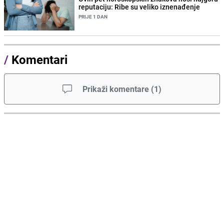
reputaciju: Ribe su veliko iznenađenje
PRIJE 1 DAN
/
Komentari
Prikaži komentare
(
1
)