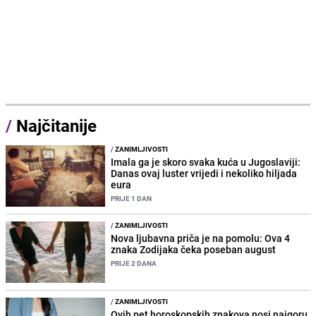
/
Najčitanije
/
ZANIMLJIVOSTI
Imala ga je skoro svaka kuća u Jugoslaviji:
Danas ovaj luster vrijedi i nekoliko hiljada
eura
PRIJE 1 DAN
/
ZANIMLJIVOSTI
Nova ljubavna priča je na pomolu: Ova 4
znaka Zodijaka čeka poseban august
PRIJE 2 DANA
/
ZANIMLJIVOSTI
Ovih pet horoskopskih znakova nosi najgoru