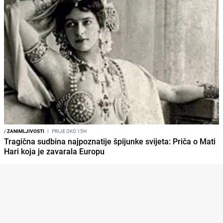
/
ZANIMLJIVOSTI
I
PRIJE OKO 15H
Tragična sudbina najpoznatije špijunke svijeta: Priča o Mati
Hari koja je zavarala Europu