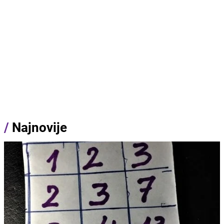
/
Najnovije