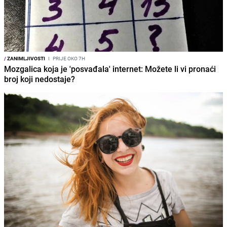
/
ZANIMLJIVOSTI
I
PRIJE OKO 7H
Mozgalica koja je 'posvađala' internet: Možete li vi pronaći
broj koji nedostaje?