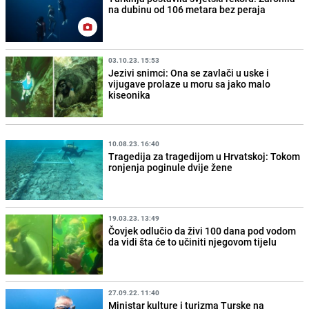
na dubinu od 106 metara bez peraja
03.10.23. 15:53
Jezivi snimci: Ona se zavlači u uske i
vijugave prolaze u moru sa jako malo
kiseonika
10.08.23. 16:40
Tragedija za tragedijom u Hrvatskoj: Tokom
ronjenja poginule dvije žene
19.03.23. 13:49
Čovjek odlučio da živi 100 dana pod vodom
da vidi šta će to učiniti njegovom tijelu
27.09.22. 11:40
Ministar kulture i turizma Turske na