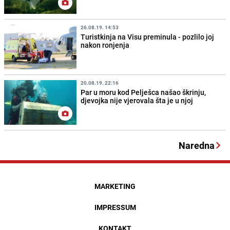
26.08.19. 14:53
Turistkinja na Visu preminula - pozlilo joj
nakon ronjenja
20.08.19. 22:16
Par u moru kod Pelješca našao škrinju,
djevojka nije vjerovala šta je u njoj
Naredna
MARKETING
IMPRESSUM
KONTAKT