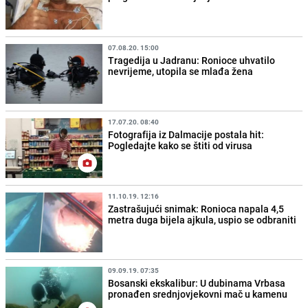
07.08.20. 15:00
Tragedija u Jadranu: Ronioce uhvatilo
nevrijeme, utopila se mlađa žena
17.07.20. 08:40
Fotografija iz Dalmacije postala hit:
Pogledajte kako se štiti od virusa
11.10.19. 12:16
Zastrašujući snimak: Ronioca napala 4,5
metra duga bijela ajkula, uspio se odbraniti
09.09.19. 07:35
Bosanski ekskalibur: U dubinama Vrbasa
pronađen srednjovjekovni mač u kamenu