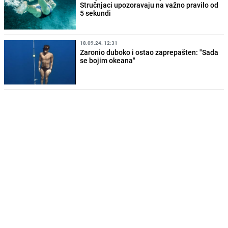
Stručnjaci upozoravaju na važno pravilo od
5 sekundi
18.09.24. 12:31
Zaronio duboko i ostao zaprepašten: "Sada
se bojim okeana"