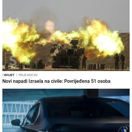
/
SVIJET
I
PRIJE OKO 3H
Novi napadi Izraela na civile: Povrijeđena 51 osoba