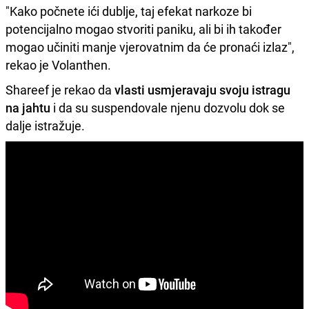
"Kako počnete ići dublje, taj efekat narkoze bi
potencijalno mogao stvoriti paniku, ali bi ih također
mogao učiniti manje vjerovatnim da će pronaći izlaz",
rekao je Volanthen.
Shareef je rekao da
vlasti usmjeravaju svoju istragu
na jahtu
i da su suspendovale njenu dozvolu dok se
dalje istražuje.