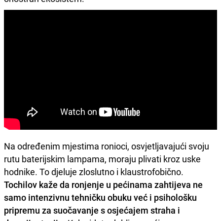
Na određenim mjestima ronioci, osvjetljavajući svoju
rutu baterijskim lampama, moraju plivati ​​kroz uske
hodnike. To djeluje zloslutno i klaustrofobično.
Tochilov kaže da ronjenje u pećinama zahtijeva ne
samo intenzivnu tehničku obuku već i psihološku
pripremu za suočavanje s osjećajem straha i