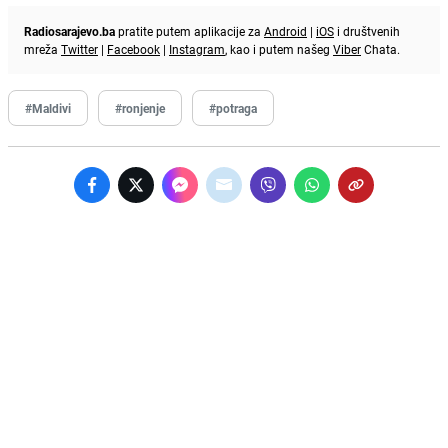
Radiosarajevo.ba
pratite putem aplikacije za
Android
|
iOS
i društvenih
mreža
Twitter
|
Facebook
|
Instagram
, kao i putem našeg
Viber
Chata.
#Maldivi
#ronjenje
#potraga