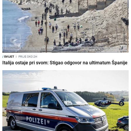
/
SVIJET
I
PRIJE OKO 2H
Italija ostaje pri svom: Stigao odgovor na ultimatum Španije