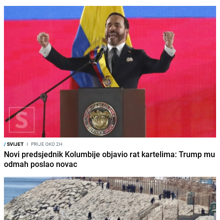
/
SVIJET
I
PRIJE OKO 2H
Novi predsjednik Kolumbije objavio rat kartelima: Trump mu
odmah poslao novac