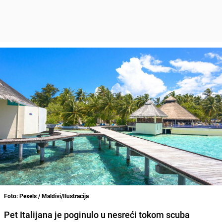
Foto: Pexels / Maldivi/Ilustracija
Pet Italijana je poginulo u nesreći tokom scuba