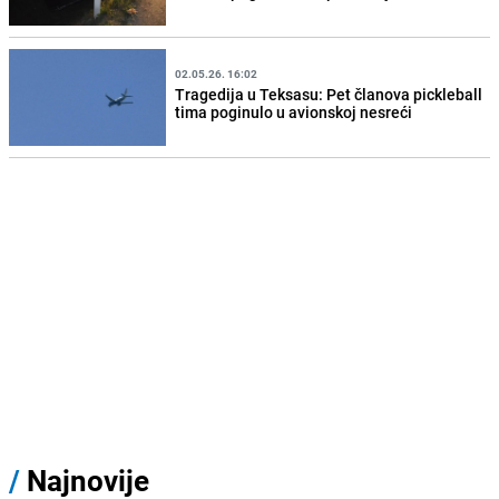
02.05.26. 16:02
Tragedija u Teksasu: Pet članova pickleball
tima poginulo u avionskoj nesreći
/
Najnovije