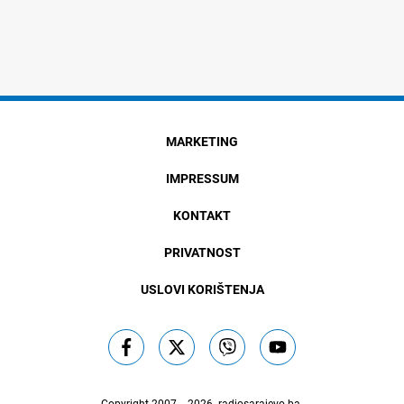
MARKETING
IMPRESSUM
KONTAKT
PRIVATNOST
USLOVI KORIŠTENJA
Copyright 2007. - 2026.
radiosarajevo.ba
.