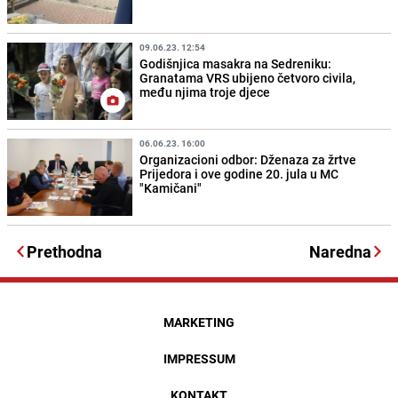
09.06.23. 12:54
Godišnjica masakra na Sedreniku:
Granatama VRS ubijeno četvoro civila,
među njima troje djece
06.06.23. 16:00
Organizacioni odbor: Dženaza za žrtve
Prijedora i ove godine 20. jula u MC
"Kamičani"
Prethodna
Naredna
MARKETING
IMPRESSUM
KONTAKT