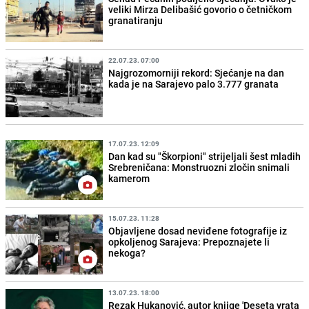
veliki Mirza Delibašić govorio o četničkom
granatiranju
22.07.23. 07:00
Najgrozomorniji rekord: Sjećanje na dan
kada je na Sarajevo palo 3.777 granata
17.07.23. 12:09
Dan kad su "Škorpioni" strijeljali šest mladih
Srebreničana: Monstruozni zločin snimali
kamerom
15.07.23. 11:28
Objavljene dosad neviđene fotografije iz
opkoljenog Sarajeva: Prepoznajete li
nekoga?
13.07.23. 18:00
Rezak Hukanović, autor knjige 'Deseta vrata