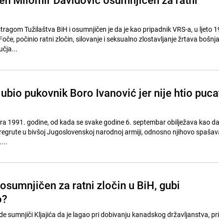
tragom Tužilaštva BiH i osumnjičen je da je kao pripadnik VRS-a, u ljeto 
oče, počinio ratni zločin, silovanje i seksualno zlostavljanje žrtava bošnj
čja...
ubio pukovnik Boro Ivanović jer nije htio puca
ra 1991. godine, od kada se svake godine 6. septembar obilježava kao da
- regrute u bivšoj Jugoslovenskoj narodnoj armiji, odnosno njihovo spašava
...
 osumnjičen za ratni zločin u BiH, gubi
o?
 sumnjiči Kljajića da je lagao pri dobivanju kanadskog državljanstva, pri