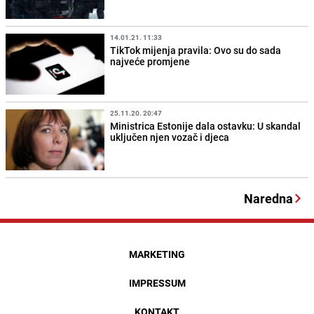
14.01.21. 11:33
TikTok mijenja pravila: Ovo su do sada
najveće promjene
25.11.20. 20:47
Ministrica Estonije dala ostavku: U skandal
uključen njen vozač i djeca
Naredna
MARKETING
IMPRESSUM
KONTAKT