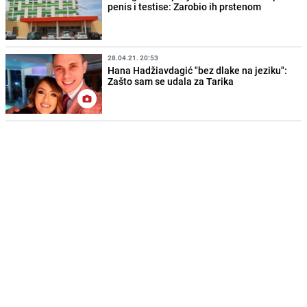
penis i testise: Zarobio ih prstenom
28.04.21. 20:53
Hana Hadžiavdagić "bez dlake na jeziku":
Zašto sam se udala za Tarika