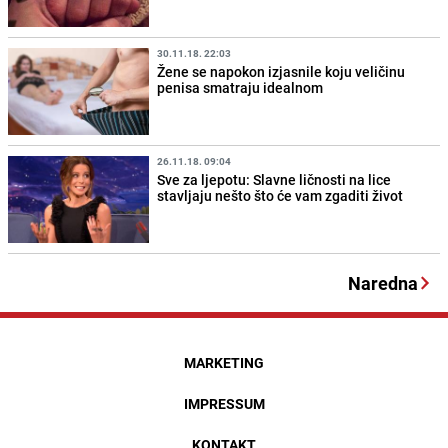
30.11.18. 22:03
Žene se napokon izjasnile koju veličinu
penisa smatraju idealnom
26.11.18. 09:04
Sve za ljepotu: Slavne ličnosti na lice
stavljaju nešto što će vam zgaditi život
Naredna
MARKETING
IMPRESSUM
KONTAKT