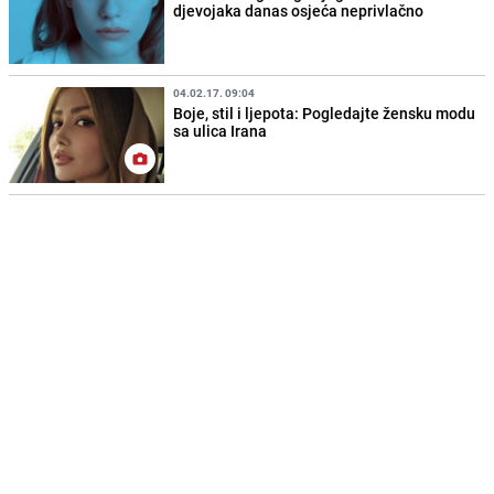
djevojaka danas osjeća neprivlačno
04.02.17. 09:04
Boje, stil i ljepota: Pogledajte žensku modu
sa ulica Irana