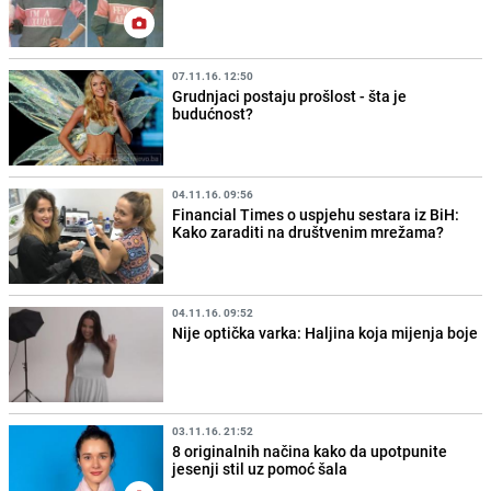
07.11.16. 12:50
Grudnjaci postaju prošlost - šta je
budućnost?
04.11.16. 09:56
Financial Times o uspjehu sestara iz BiH:
Kako zaraditi na društvenim mrežama?
04.11.16. 09:52
Nije optička varka: Haljina koja mijenja boje
03.11.16. 21:52
8 originalnih načina kako da upotpunite
jesenji stil uz pomoć šala