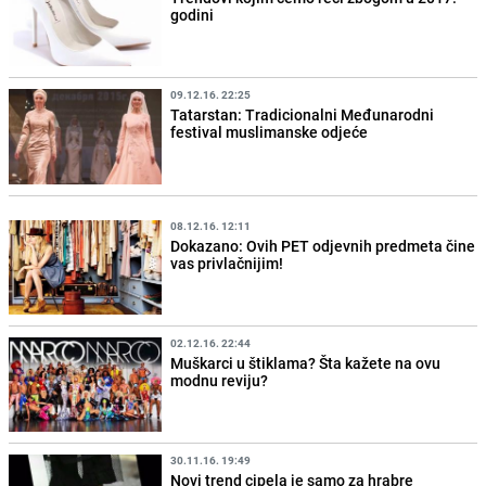
godini
09.12.16. 22:25
Tatarstan: Tradicionalni Međunarodni
festival muslimanske odjeće
08.12.16. 12:11
Dokazano: Ovih PET odjevnih predmeta čine
vas privlačnijim!
02.12.16. 22:44
Muškarci u štiklama? Šta kažete na ovu
modnu reviju?
30.11.16. 19:49
Novi trend cipela je samo za hrabre