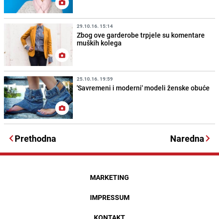
29.10.16. 15:14
Zbog ove garderobe trpjele su komentare
muških kolega
25.10.16. 19:59
'Savremeni i moderni' modeli ženske obuće
Prethodna
Naredna
MARKETING
IMPRESSUM
KONTAKT