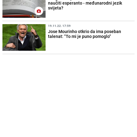
naučiti esperanto - međunarodni jezik
svijeta?
19.11.22. 17:59
Jose Mourinho otkrio da ima poseban
talenat: "To mi je puno pomoglo"