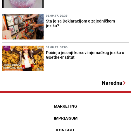
03.09.17. 20:35
Šta je sa Deklaracijom o zajedničkom
jeziku?
31.08.17. 08:06
Počinju jesenji kursevi njemačkog jezika u
Goethe-Institut
Naredna
MARKETING
IMPRESSUM
KONTAKT