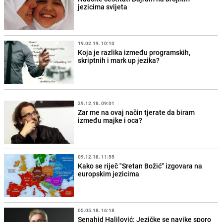
jezicima svijeta
19.02.19. 10:10
Koja je razlika između programskih,
skriptnih i mark up jezika?
29.12.18. 09:01
Zar me na ovaj način tjerate da biram
između majke i oca?
09.12.18. 11:55
Kako se riječ "Sretan Božić" izgovara na
europskim jezicima
05.05.18. 16:18
Senahid Halilović: Jezičke se navike sporo