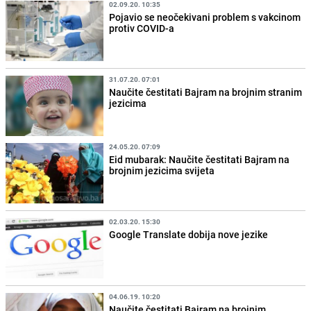
02.09.20. 10:35
Pojavio se neočekivani problem s vakcinom
protiv COVID-a
31.07.20. 07:01
Naučite čestitati Bajram na brojnim stranim
jezicima
24.05.20. 07:09
Eid mubarak: Naučite čestitati Bajram na
brojnim jezicima svijeta
02.03.20. 15:30
Google Translate dobija nove jezike
04.06.19. 10:20
Naučite čestitati Bajram na brojnim