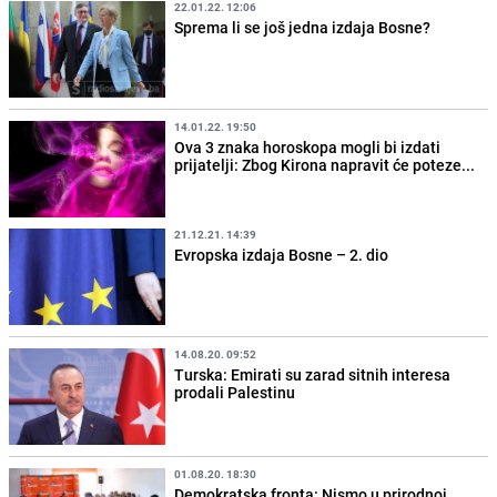
22.01.22. 12:06
Sprema li se još jedna izdaja Bosne?
14.01.22. 19:50
Ova 3 znaka horoskopa mogli bi izdati
prijatelji: Zbog Kirona napravit će poteze...
21.12.21. 14:39
Evropska izdaja Bosne – 2. dio
14.08.20. 09:52
Turska: Emirati su zarad sitnih interesa
prodali Palestinu
01.08.20. 18:30
Demokratska fronta: Nismo u prirodnoj