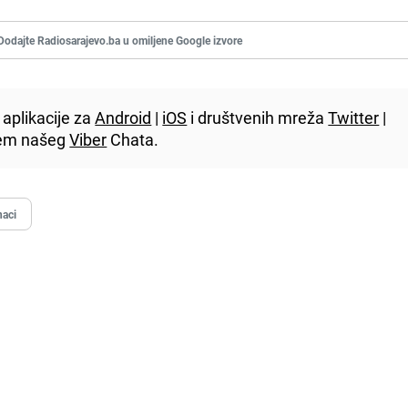
Dodajte Radiosarajevo.ba u omiljene Google izvore
aplikacije za
Android
|
iOS
i društvenih mreža
Twitter
|
utem našeg
Viber
Chata.
naci