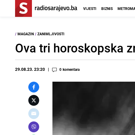
VIJESTI
BIZNIS
METROMA
/
MAGAZIN
/
ZANIMLJIVOSTI
Ova tri horoskopska zn
29.08.23. 23:20
0
komentara