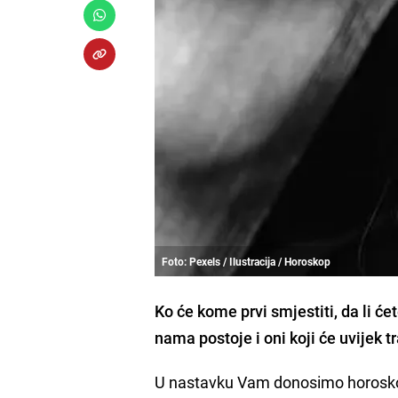
Foto: Pexels / Ilustracija / Horoskop
Ko će kome prvi smjestiti, da li će
nama postoje i oni koji će uvijek 
U nastavku Vam donosimo horoskops