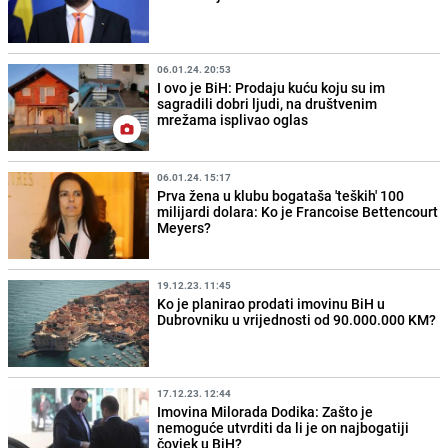
06.01.24. 20:53
I ovo je BiH: Prodaju kuću koju su im
sagradili dobri ljudi, na društvenim
mrežama isplivao oglas
06.01.24. 15:17
Prva žena u klubu bogataša 'teških' 100
milijardi dolara: Ko je Francoise Bettencourt
Meyers?
19.12.23. 11:45
Ko je planirao prodati imovinu BiH u
Dubrovniku u vrijednosti od 90.000.000 KM?
17.12.23. 12:44
Imovina Milorada Dodika: Zašto je
nemoguće utvrditi da li je on najbogatiji
čovjek u BiH?