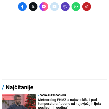
/
Najčitanije
/
BOSNA I HERCEGOVINA
Meteorolog FHMZ-a najavio kišu i pad
temperatura: "Jedno od najsvježijih ljeta
posljednjih godina"