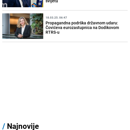
svijetu
18.03.25. 06:47
Propagandna podrška državnom udaru:
Čovićeva eurozastupnica na Dodikovom
RTRS-u
/
Najnovije