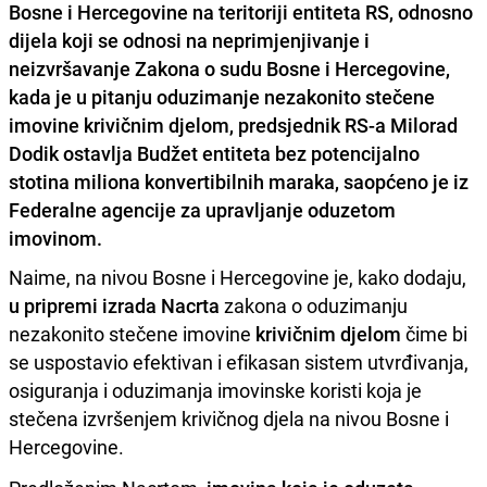
Bosne i Hercegovine na teritoriji entiteta RS, odnosno
dijela koji se odnosi na neprimjenjivanje i
neizvršavanje Zakona o sudu Bosne i Hercegovine,
kada je u pitanju oduzimanje nezakonito stečene
imovine krivičnim djelom, predsjednik RS-a Milorad
Dodik ostavlja Budžet entiteta bez potencijalno
stotina miliona konvertibilnih maraka, saopćeno je iz
Federalne agencije za upravljanje oduzetom
imovinom.
Naime, na nivou Bosne i Hercegovine je, kako dodaju,
u pripremi izrada Nacrta
zakona o oduzimanju
nezakonito stečene imovine
krivičnim djelom
čime bi
se uspostavio efektivan i efikasan sistem utvrđivanja,
osiguranja i oduzimanja imovinske koristi koja je
stečena izvršenjem krivičnog djela na nivou Bosne i
Hercegovine.