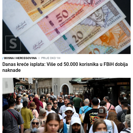
/
BOSNA I HERCEGOVINA
I
PRIJE OKO 1H
Danas kreće isplata: Više od 50.000 korisnika u FBiH dobija
naknade