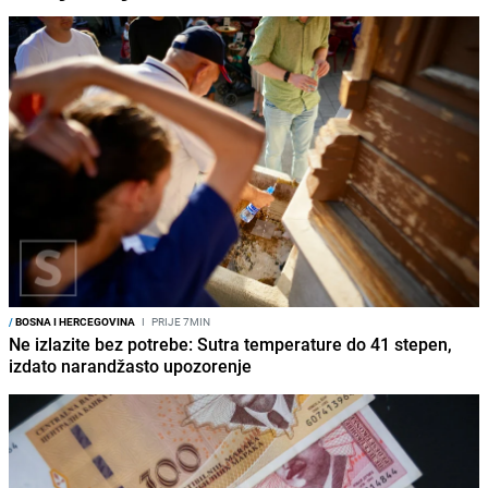
/
BOSNA I HERCEGOVINA
I
PRIJE 7MIN
Ne izlazite bez potrebe: Sutra temperature do 41 stepen,
izdato narandžasto upozorenje