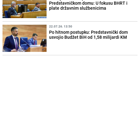
Predstavničkom domu: U fokusu BHRT i
plate državnim službenicima
22.07.26. 13:50
Po hitnom postupku: Predstavnički dom
usvojio Budžet BiH od 1,58 milijardi KM