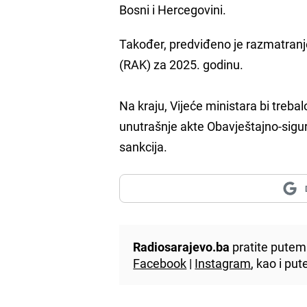
Bosni i Hercegovini.
Također, predviđeno je razmatranj
(RAK) za 2025. godinu.
Na kraju, Vijeće ministara bi trebal
unutrašnje akte Obavještajno-sigu
sankcija.
Radiosarajevo.ba
pratite putem 
Facebook
|
Instagram
, kao i p