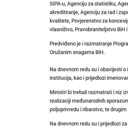
SIPA-u, Agenciju za statistiku, Age
akreditiranje, Agenciju za rad i za
kvalitete, Povjerenstvo za koncesij
vlasništvo, Pravobraniteljstvo BiH i
Predviđeno je i razmatranje Progr
Oružanim snagama BiH.
Na dnevnom redu su i obavijesti o
institucija, kao i prijedlozi imeno
Ministri bi trebali razmatrati i niz
realizaciji međunarodnih sporazum
poljoprivredu i ribarstvo, te dru
Na dnevnom redu su i prijedlozi za