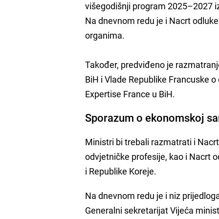
višegodišnji program 2025–2027 iz
Na dnevnom redu je i Nacrt odluke o
organima.
Također, predviđeno je razmatranj
BiH i Vlade Republike Francuske o 
Expertise France u BiH.
Sporazum o ekonomskoj sara
Ministri bi trebali razmatrati i Nacr
odvjetničke profesije, kao i Nacrt
i Republike Koreje.
Na dnevnom redu je i niz prijedloga
Generalni sekretarijat Vijeća mini