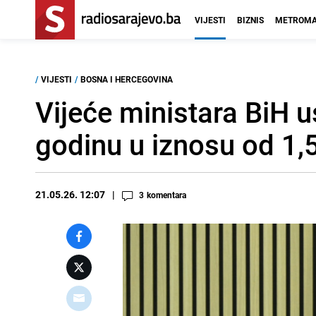
VIJESTI
BIZNIS
METROMA
/
VIJESTI
/
BOSNA I HERCEGOVINA
Vijeće ministara BiH u
godinu u iznosu od 1,5
21.05.26. 12:07
3
komentara