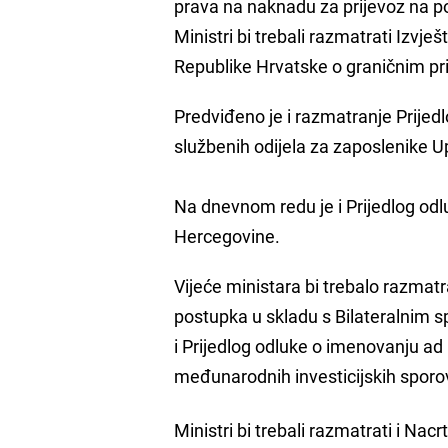
prava na naknadu za prijevoz na po
Ministri bi trebali razmatrati Izvj
Republike Hrvatske o graničnim pr
Predviđeno je i razmatranje Prije
službenih odijela za zaposlenike U
Na dnevnom redu je i Prijedlog odl
Hercegovine.
Vijeće ministara bi trebalo razmatr
postupka u skladu s Bilateralnim 
i Prijedlog odluke o imenovanju ad
međunarodnih investicijskih spor
Ministri bi trebali razmatrati i Nacr