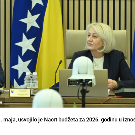
iH
1. maja, usvojilo je Nacrt budžeta za 2026. godinu u izno