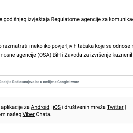
e godišnjeg izvještaja Regulatorne agencije za komunika
o razmatrati i nekoliko povjerljivih tačaka koje se odnose
rnosne agencije (OSA) BiH i Zavoda za izvršenje kazneni
Dodajte Radiosarajevo.ba u omiljene Google izvore
aplikacije za
Android
|
iOS
i društvenih mreža
Twitter
|
utem našeg
Viber
Chata.