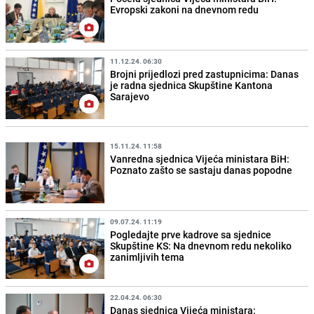
Evropski zakoni na dnevnom redu
11.12.24. 06:30
Brojni prijedlozi pred zastupnicima: Danas
je radna sjednica Skupštine Kantona
Sarajevo
15.11.24. 11:58
Vanredna sjednica Vijeća ministara BiH:
Poznato zašto se sastaju danas popodne
09.07.24. 11:19
Pogledajte prve kadrove sa sjednice
Skupštine KS: Na dnevnom redu nekoliko
zanimljivih tema
22.04.24. 06:30
Danas sjednica Vijeća ministara: