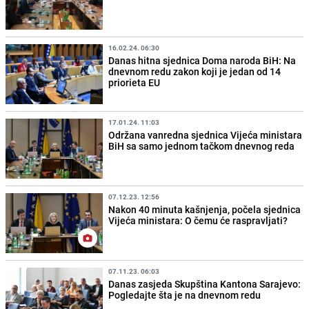
16.02.24. 06:30
Danas hitna sjednica Doma naroda BiH: Na
dnevnom redu zakon koji je jedan od 14
priorieta EU
17.01.24. 11:03
Održana vanredna sjednica Vijeća ministara
BiH sa samo jednom tačkom dnevnog reda
07.12.23. 12:56
Nakon 40 minuta kašnjenja, počela sjednica
Vijeća ministara: O čemu će raspravljati?
07.11.23. 06:03
Danas zasjeda Skupština Kantona Sarajevo:
Pogledajte šta je na dnevnom redu