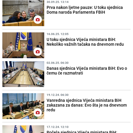
30.09.25. 13:14
Prva nakon ljetne pauze: U toku sjednica
Doma naroda Parlamenta FBiH
16.06.25. 12:05
U toku sjednica Vijeća ministara BiH:
Nekoliko važnih tačaka na dnevnom redu
02.06.25. 06:30
Danas sjednica Vijeća ministara BiH: Evo o
čemu će razmatrati
19.12.24. 06:30
Vanredna sjednica Vijeća ministara BiH
zakazana za danas: Evo šta je na dnevnom
redu
17.12.24. 12:10
Počela sjednica Vijeća ministara BiH: