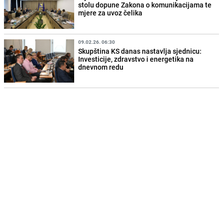
stolu dopune Zakona o komunikacijama te
mjere za uvoz čelika
09.02.26. 06:30
Skupština KS danas nastavlja sjednicu:
Investicije, zdravstvo i energetika na
dnevnom redu