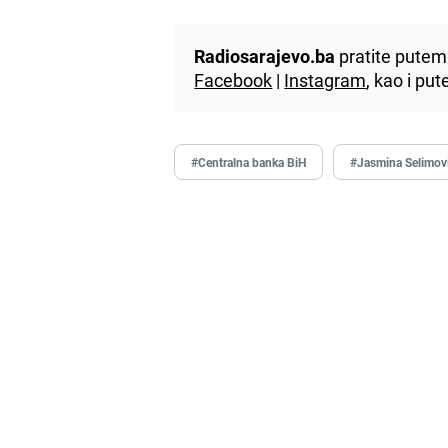
Radiosarajevo.ba
pratite putem 
Facebook
|
Instagram
, kao i p
#Centralna banka BiH
#Jasmina Selimov