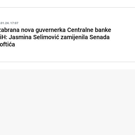
.01.24. 17:07
zabrana nova guvernerka Centralne banke
iH: Jasmina Selimović zamijenila Senada
oftića