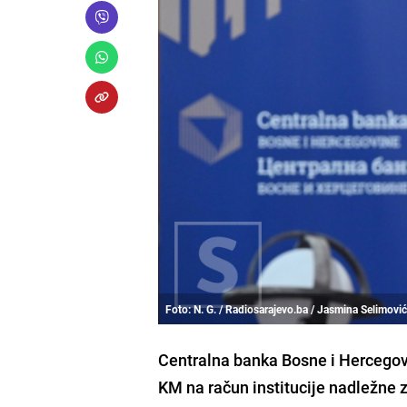
Foto: N. G. / Radiosarajevo.ba / Jasmina Selimović
Centralna banka Bosne i Hercegovi
KM na račun institucije nadležne 