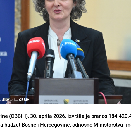
, direktorica CBBiH
ne (CBBiH), 30. aprila 2026. izvršila je prenos 184.420.
za budžet Bosne i Hercegovine, odnosno Ministarstva fina