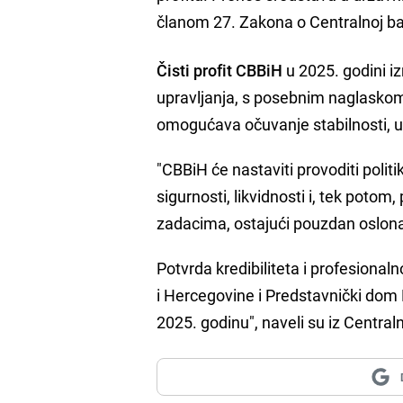
članom 27. Zakona o Centralnoj ba
Čisti profit CBBiH
u 2025. godini i
upravljanja, s posebnim naglaskom
omogućava očuvanje stabilnosti, uz 
"CBBiH će nastaviti provoditi poli
sigurnosti, likvidnosti i, tek potom
zadacima, ostajući pouzdan oslon
Potvrda kredibiliteta i profesional
i Hercegovine i Predstavnički dom 
2025. godinu", naveli su iz Centra