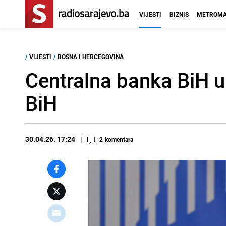
VIJESTI
BIZNIS
METROMA
/
VIJESTI
/
BOSNA I HERCEGOVINA
Centralna banka BiH up
BiH
30.04.26. 17:24
2
komentara