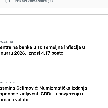
Prikaži komentare
(
2
)
.03.26. 14:51
entralna banka BiH: Temeljna inflacija u
anuaru 2026. iznosi 4,17 posto
.02.26. 12:05
asmina Selimović: Numizmatička izdanja
oprinose vidljivosti CBBiH i povjerenju u
omaću valutu