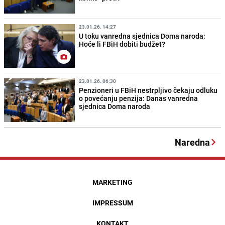
23.01.26. 14:27
U toku vanredna sjednica Doma naroda:
Hoće li FBiH dobiti budžet?
23.01.26. 06:30
Penzioneri u FBiH nestrpljivo čekaju odluku
o povećanju penzija: Danas vanredna
sjednica Doma naroda
Naredna
MARKETING
IMPRESSUM
KONTAKT