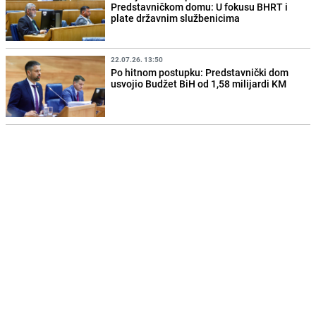
Predstavničkom domu: U fokusu BHRT i
plate državnim službenicima
22.07.26. 13:50
Po hitnom postupku: Predstavnički dom
usvojio Budžet BiH od 1,58 milijardi KM