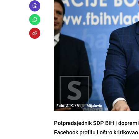
Foto: A. K. / Vojin Mijatović
Potpredsjednik SDP BiH i dopremij
Facebook profilu i oštro kritikovao