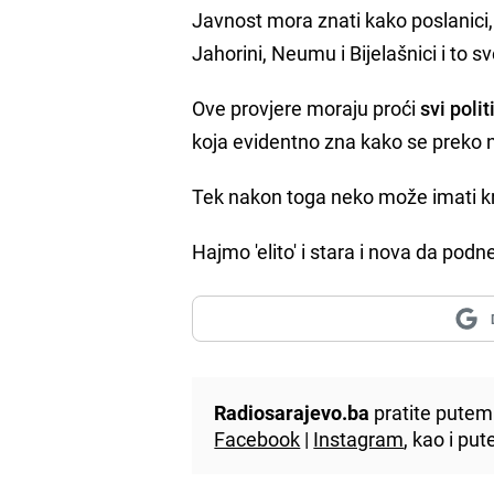
Javnost mora znati kako poslanici, 
Jahorini, Neumu i Bijelašnici i to sv
Ove provjere moraju proći
svi polit
koja evidentno zna kako se preko n
Tek nakon toga neko može imati kred
Hajmo 'elito' i stara i nova da pod
Radiosarajevo.ba
pratite putem 
Facebook
|
Instagram
, kao i p