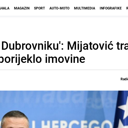
HALA
MAGAZIN
SPORT
AUTO-MOTO
MULTIMEDIA
INFOGRAFIKE
 Dubrovniku': Mijatović tr
 porijeklo imovine
Radi