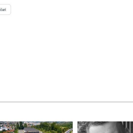
ičari