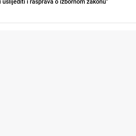
i uslijediti i rasprava o izbornom zakonu"