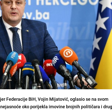
er Federacije BiH, Vojin Mijatović, oglasio se na svom
 nejasnoće oko porijekla imovine brojnih političara i dru