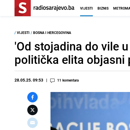
VIJESTI
BIZNIS
METROMA
/
VIJESTI
/
BOSNA I HERCEGOVINA
'Od stojadina do vile u
politička elita objasni
28.05.25. 09:53
11
komentara