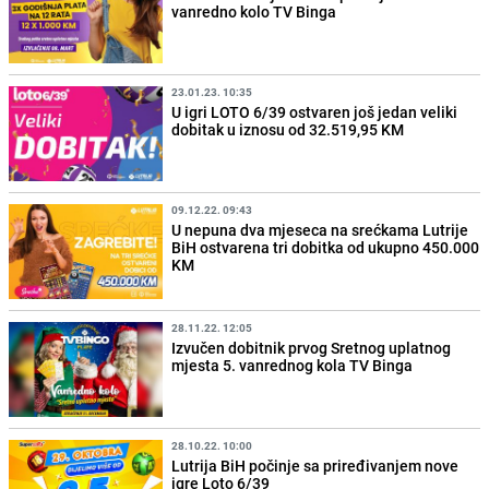
vanredno kolo TV Binga
23.01.23. 10:35
U igri LOTO 6/39 ostvaren još jedan veliki
dobitak u iznosu od 32.519,95 KM
09.12.22. 09:43
U nepuna dva mjeseca na srećkama Lutrije
BiH ostvarena tri dobitka od ukupno 450.000
KM
28.11.22. 12:05
Izvučen dobitnik prvog Sretnog uplatnog
mjesta 5. vanrednog kola TV Binga
28.10.22. 10:00
Lutrija BiH počinje sa priređivanjem nove
igre Loto 6/39