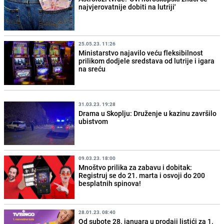
najvjerovatnije dobiti na lutriji'
25.05.23. 11:26
Ministarstvo najavilo veću fleksibilnost
prilikom dodjele sredstava od lutrije i igara
na sreću
31.03.23. 19:28
Drama u Skoplju: Druženje u kazinu završilo
ubistvom
09.03.23. 18:00
Mnoštvo prilika za zabavu i dobitak:
Registruj se do 21. marta i osvoji do 200
besplatnih spinova!
28.01.23. 08:40
Od subote 28. januara u prodaji listići za 1.