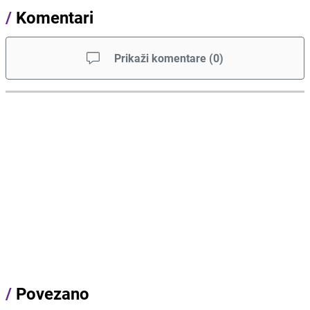
/
Komentari
Prikaži komentare
(
0
)
/
Povezano