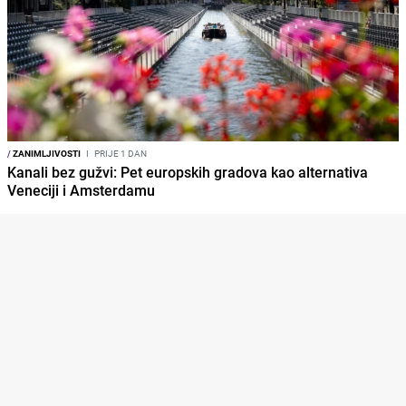
/
ZANIMLJIVOSTI
I
PRIJE 1 DAN
Kanali bez gužvi: Pet europskih gradova kao alternativa
Veneciji i Amsterdamu