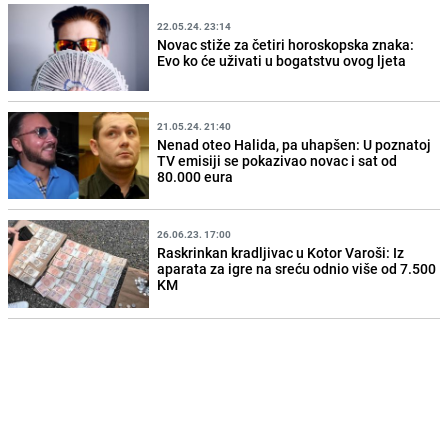
22.05.24. 23:14
Novac stiže za četiri horoskopska znaka:
Evo ko će uživati u bogatstvu ovog ljeta
21.05.24. 21:40
Nenad oteo Halida, pa uhapšen: U poznatoj
TV emisiji se pokazivao novac i sat od
80.000 eura
26.06.23. 17:00
Raskrinkan kradljivac u Kotor Varoši: Iz
aparata za igre na sreću odnio više od 7.500
KM