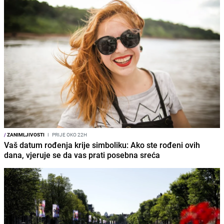
/
ZANIMLJIVOSTI
I
PRIJE OKO 22H
Vaš datum rođenja krije simboliku: Ako ste rođeni ovih
dana, vjeruje se da vas prati posebna sreća