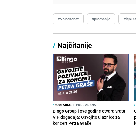
#Volcanobet
#promocija
#igre n
/
Najčitanije
/
KOMPANIJE
I
PRIJE 2 DANA
/
Bingo Group i ove godine otvara vrata
VIP događaja: Osvojite ulaznice za
koncert Petra Graše