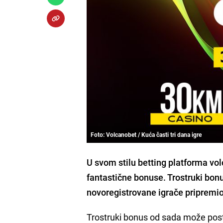
Foto: Volcanobet / Kuća časti tri dana igre
U svom stilu betting platforma vo
fantastične bonuse. Trostruki bonus
novoregistrovane igrače pripremi
Trostruki bonus od sada može post