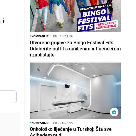
 i
/
KOMPANIJE
I
PRIJE 4 DANA
Otvorene prijave za Bingo Festival Fits:
Odaberite outfit s omiljenim influencerom
i zablistajte
/
KOMPANIJE
I
PRIJE 5 DANA
Onkološko liječenje u Turskoj: Šta sve
Acibadem nudi