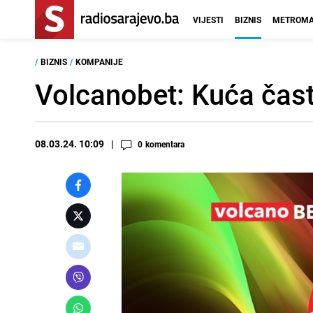
VIJESTI
BIZNIS
METROMA
/
BIZNIS
/
KOMPANIJE
Volcanobet: Kuća časti
08.03.24. 10:09
0
komentara