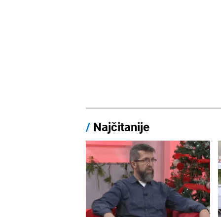
/
Najčitanije