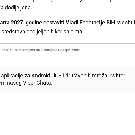
a dodijeljena.
arta 2027. godine dostaviti Vladi Federacije BiH
sveobu
sredstava dodijeljenih korisnicima.
Dodajte Radiosarajevo.ba u omiljene Google izvore
aplikacije za
Android
|
iOS
i društvenih mreža
Twitter
|
utem našeg
Viber
Chata.