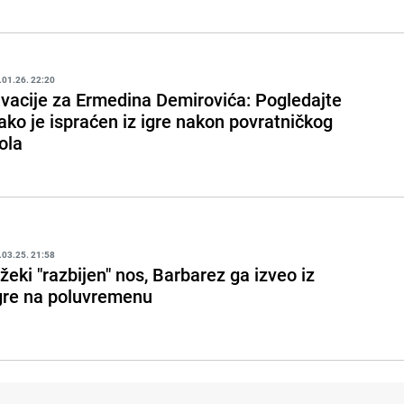
.01.26. 22:20
vacije za Ermedina Demirovića: Pogledajte
ako je ispraćen iz igre nakon povratničkog
ola
.03.25. 21:58
žeki "razbijen" nos, Barbarez ga izveo iz
gre na poluvremenu