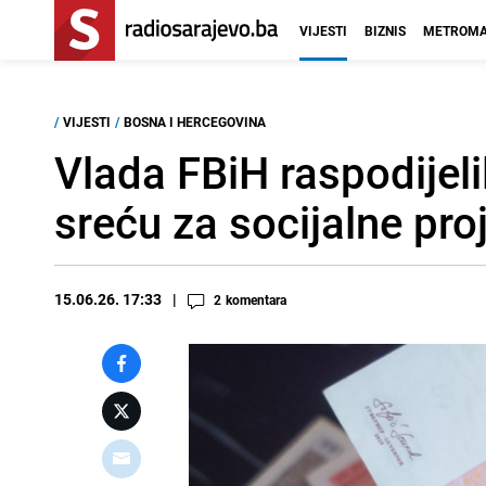
VIJESTI
BIZNIS
METROMA
/
VIJESTI
/
BOSNA I HERCEGOVINA
Vlada FBiH raspodijeli
sreću za socijalne pro
15.06.26. 17:33
2
komentara