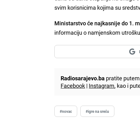
svim korisnicima kojima su sredstv
Ministarstvo će najkasnije do 1. m
informaciju o namjenskom utrošku 
Radiosarajevo.ba
pratite putem 
Facebook
|
Instagram
, kao i p
#novac
#igre na sreću