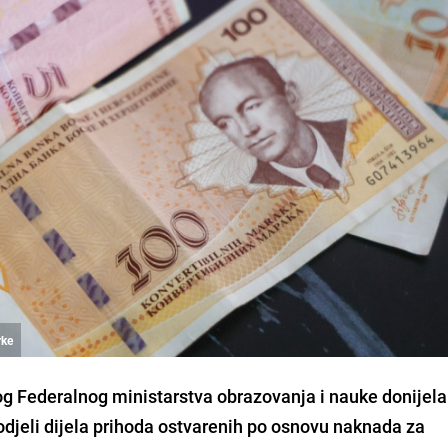
rke
log Federalnog ministarstva obrazovanja i nauke donijel
spodjeli dijela prihoda ostvarenih po osnovu naknada za