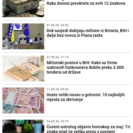
Raku donosi preokrete za svih 12 znakova
01.06.26. 22:32
Dok susjedi dobijaju milione iz Brisela, BiH i
dalje bez novca iz Plana rasta
27.05.26. 11:15
Milionski poslovi u BiH: Kako su firme
izabranih funkcionera dobile preko 3.000
tendera od države
11.05.26. 20:22
Imate veliki novac u gotovini: 10 najboljih
mjesta za skrivanje
04.05.26. 23:15
Čuveni astrolog objavio horoskop za maj: Tri
znaka imat će veliku sreću s novcem