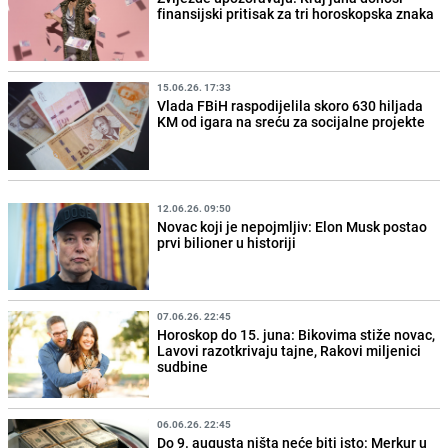
finansijski pritisak za tri horoskopska znaka
15.06.26. 17:33
Vlada FBiH raspodijelila skoro 630 hiljada
KM od igara na sreću za socijalne projekte
12.06.26. 09:50
Novac koji je nepojmljiv: Elon Musk postao
prvi bilioner u historiji
07.06.26. 22:45
Horoskop do 15. juna: Bikovima stiže novac,
Lavovi razotkrivaju tajne, Rakovi miljenici
sudbine
06.06.26. 22:45
Do 9. augusta ništa neće biti isto: Merkur u