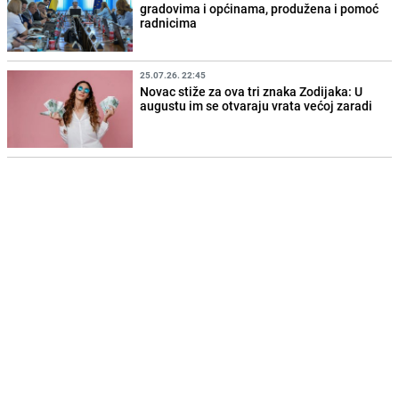
gradovima i općinama, produžena i pomoć
radnicima
25.07.26. 22:45
Novac stiže za ova tri znaka Zodijaka: U
augustu im se otvaraju vrata većoj zaradi