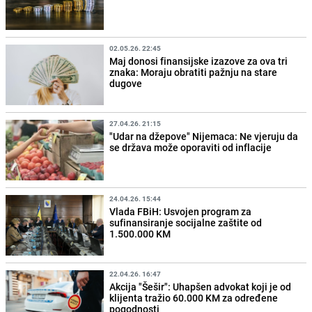
02.05.26. 22:45
Maj donosi finansijske izazove za ova tri
znaka: Moraju obratiti pažnju na stare
dugove
27.04.26. 21:15
"Udar na džepove" Nijemaca: Ne vjeruju da
se država može oporaviti od inflacije
24.04.26. 15:44
Vlada FBiH: Usvojen program za
sufinansiranje socijalne zaštite od
1.500.000 KM
22.04.26. 16:47
Akcija "Šešir": Uhapšen advokat koji je od
klijenta tražio 60.000 KM za određene
pogodnosti