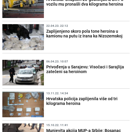
vozilu mu pronašli dva kilograma heroina
22.04.23. 22:12
Zaplijenjeno skoro pola tone heroina u
kamionu na putu iz Irana ka Nizozemskoj
06.04.23. 10:07
Privođenja u Sarajevu: Visočaci i Sarajlija
zatečeni sa heroinom
13.11.22. 14:34
Hrvatska policija zaplijenila više od tri
kilograma heroina
15.10.22. 11:41
Munjevita akcija MUP-a Srbije: Bosanac