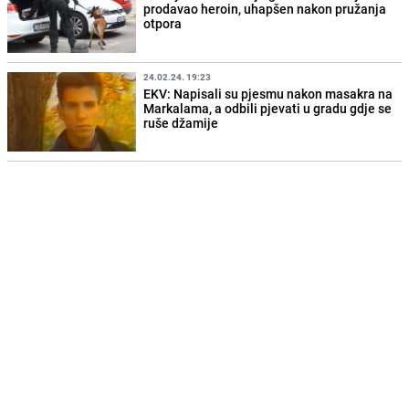
prodavao heroin, uhapšen nakon pružanja
otpora
24.02.24. 19:23
EKV: Napisali su pjesmu nakon masakra na
Markalama, a odbili pjevati u gradu gdje se
ruše džamije