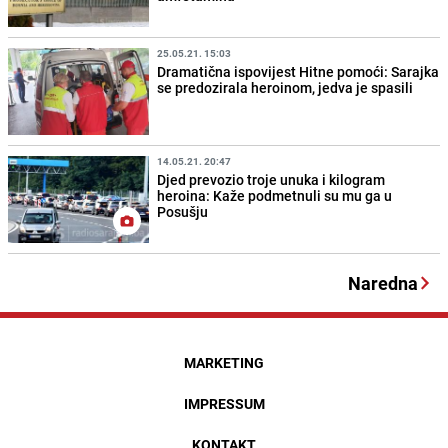
25.05.21. 15:03
Dramatična ispovijest Hitne pomoći: Sarajka
se predozirala heroinom, jedva je spasili
14.05.21. 20:47
Djed prevozio troje unuka i kilogram
heroina: Kaže podmetnuli su mu ga u
Posušju
Naredna
MARKETING
IMPRESSUM
KONTAKT