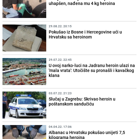
uhapšen, nađena mu 4 kg heroina
29.08.22. 20:15
Pokušao iz Bosne i Hercegovine ući u
Hrvatsku sa heroinom
29.07.22. 22:45
U ovoj narko-luci na Jadranu heroin ulazi na
'mala vrata': Utočište su pronašli i kavačkog
klana
03.07.22. 21:23
Slučaj u Zagrebu: Skrivao heroin u
poštanskom sandučiću
04.04.22. 17:06
Albanac u Hrvatsku pokušao unijeti 7,5
kilograma heroina