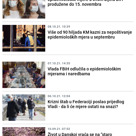
produžene do 15. novembra
08.10.21. 10:39
Više od 90 hiljada KM kazni za nepoštivanje
epidemioloških mjera u septembru
07.10.21. 14:35
Vlada FBiH odlučila o epidemiološkim
mjerama i naredbama
06.10.21. 12:04
Krizni štab u Federaciji poslao prijedlog
Vladi - da li će mjere ostati na snazi?
10.09.21. 07:52
Život u Danskoj vraća se na "staro