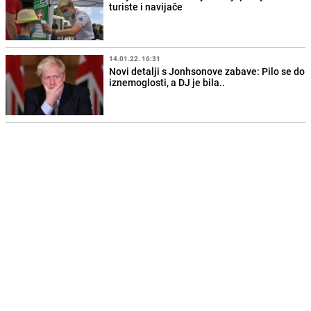
turiste i navijače
14.01.22. 16:31
Novi detalji s Jonhsonove zabave: Pilo se do
iznemoglosti, a DJ je bila..