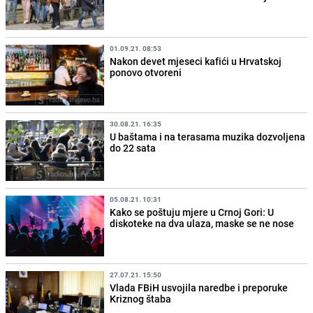
01.09.21. 08:53
Nakon devet mjeseci kafići u Hrvatskoj
ponovo otvoreni
30.08.21. 16:35
U baštama i na terasama muzika dozvoljena
do 22 sata
05.08.21. 10:31
Kako se poštuju mjere u Crnoj Gori: U
diskoteke na dva ulaza, maske se ne nose
27.07.21. 15:50
Vlada FBiH usvojila naredbe i preporuke
Kriznog štaba