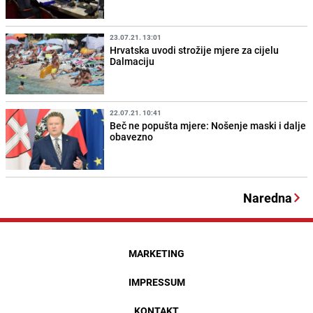
23.07.21. 13:01
Hrvatska uvodi strožije mjere za cijelu
Dalmaciju
22.07.21. 10:41
Beč ne popušta mjere: Nošenje maski i dalje
obavezno
Naredna
MARKETING
IMPRESSUM
KONTAKT