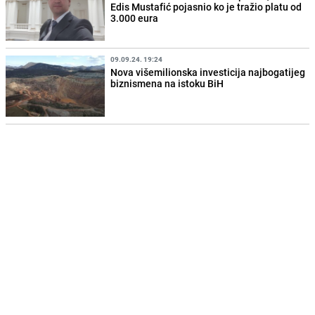
Edis Mustafić pojasnio ko je tražio platu od
3.000 eura
09.09.24. 19:24
Nova višemilionska investicija najbogatijeg
biznismena na istoku BiH