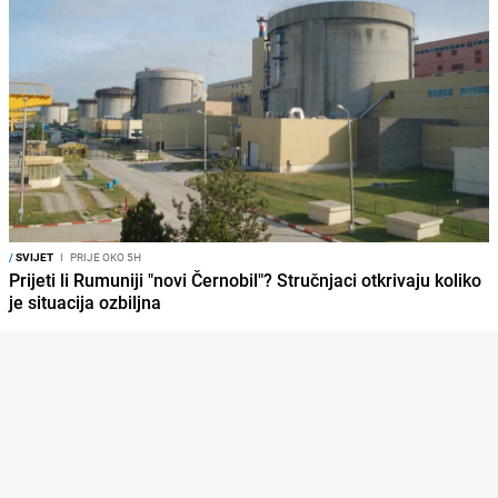
/
SVIJET
I
PRIJE OKO 5H
Prijeti li Rumuniji "novi Černobil"? Stručnjaci otkrivaju koliko
je situacija ozbiljna