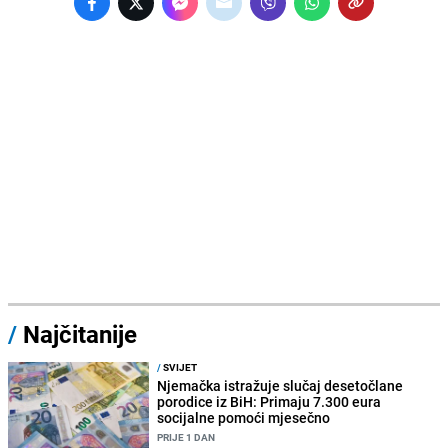
/
Najčitanije
/
SVIJET
Njemačka istražuje slučaj desetočlane
porodice iz BiH: Primaju 7.300 eura
socijalne pomoći mjesečno
PRIJE 1 DAN