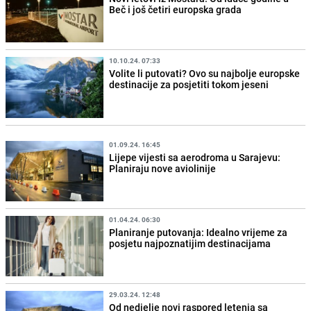
Beč i još četiri europska grada
10.10.24. 07:33
Volite li putovati? Ovo su najbolje europske
destinacije za posjetiti tokom jeseni
01.09.24. 16:45
Lijepe vijesti sa aerodroma u Sarajevu:
Planiraju nove aviolinije
01.04.24. 06:30
Planiranje putovanja: Idealno vrijeme za
posjetu najpoznatijim destinacijama
29.03.24. 12:48
Od nedjelje novi raspored letenja sa