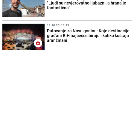
"Ljudi su nevjerovatno ljubazni, a hrana je
fantastična"
11.10.25. 19:13
Putovanje za Novu godinu: Koje destinacije
građani BiH najčešće biraju i koliko koštaju
aranžmani