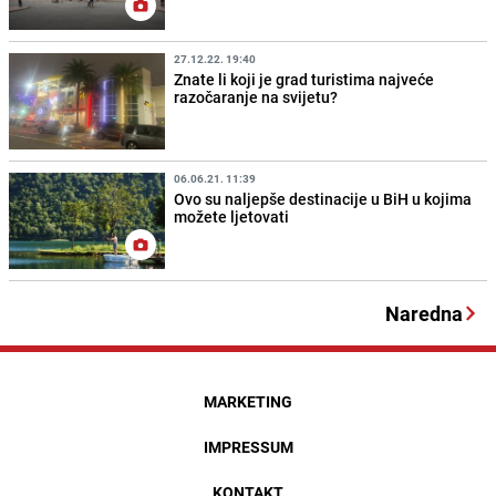
27.12.22. 19:40
Znate li koji je grad turistima najveće
razočaranje na svijetu?
06.06.21. 11:39
Ovo su naljepše destinacije u BiH u kojima
možete ljetovati
Naredna
MARKETING
IMPRESSUM
KONTAKT