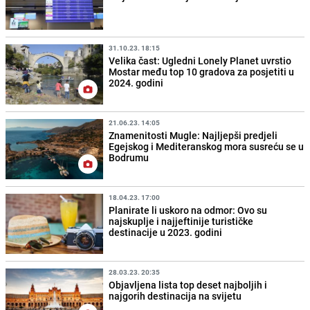
31.10.23. 18:15
Velika čast: Ugledni Lonely Planet uvrstio
Mostar među top 10 gradova za posjetiti u
2024. godini
21.06.23. 14:05
Znamenitosti Mugle: Najljepši predjeli
Egejskog i Mediteranskog mora susreću se u
Bodrumu
18.04.23. 17:00
Planirate li uskoro na odmor: Ovo su
najskuplje i najjeftinije turističke
destinacije u 2023. godini
28.03.23. 20:35
Objavljena lista top deset najboljih i
najgorih destinacija na svijetu