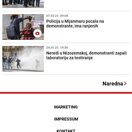
07.03.21. 09:08
Policija u Mijanmaru pucala na
demonstrante, ima ranjenih
24.01.21. 19:50
Neredi u Nizozemskoj, demonstranti zapali
laboratoriju za testiranje
Naredna
MARKETING
IMPRESSUM
KONTAKT