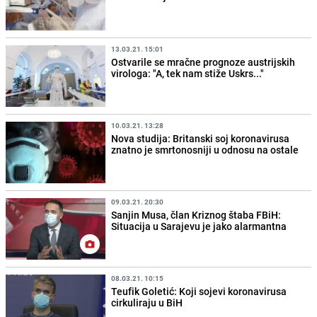
13.03.21. 15:01
Ostvarile se mračne prognoze austrijskih
virologa: "A, tek nam stiže Uskrs..."
10.03.21. 13:28
Nova studija: Britanski soj koronavirusa
znatno je smrtonosniji u odnosu na ostale
09.03.21. 20:30
Sanjin Musa, član Kriznog štaba FBiH:
Situacija u Sarajevu je jako alarmantna
08.03.21. 10:15
Teufik Goletić: Koji sojevi koronavirusa
cirkuliraju u BiH