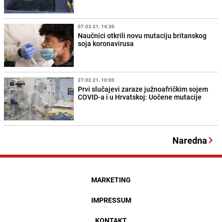
07.03.21. 14:30
Naučnici otkrili novu mutaciju britanskog
soja koronavirusa
27.02.21. 10:00
Prvi slučajevi zaraze južnoafričkim sojem
COVID-a i u Hrvatskoj: Uočene mutacije
Naredna
MARKETING
IMPRESSUM
KONTAKT