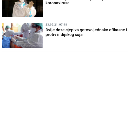
koronavirusa
23.05.21. 07:48
Dvije doze cjepiva gotovo jednako efikasne i
protiv indijskog soja