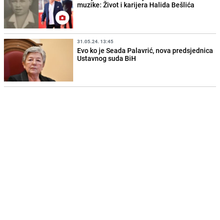
muzike: Život i karijera Halida Bešlića
31.05.24. 13:45
Evo ko je Seada Palavrić, nova predsjednica
Ustavnog suda BiH