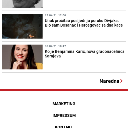
13.04.21. 12:00
Unuk pročitao posljednju poruku Divjaka:
Bio sam Bosanac i Hercegovac sa dna kace
08.04.21. 10:47
Ko je Benjamina Karić, nova gradonačelnica
Sarajeva
Naredna
MARKETING
IMPRESSUM
KONTAKT