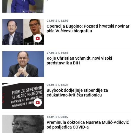
03.09.21. 12:05
Operacija Bugojno: Poznati hrvatski novinar
piše Vučićevu biografiju
27.05.21. 16:55
Ko je Christian Schmidt, novi visoki
predstavnik u BiH
05.05.21. 12:31
Buybook dodjeljuje stipendije za
edukativno-kritičku radionicu
15.04.21. 08:07
Preminula doktorica Nusreta Mulić-Adilović
od posljedica COVID-a