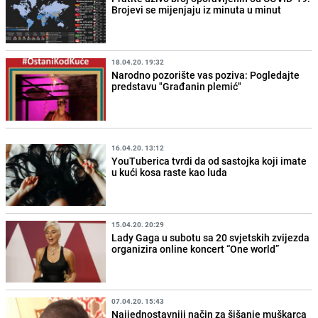
Brojevi se mijenjaju iz minuta u minut
18.04.20. 19:32
Narodno pozorište vas poziva: Pogledajte
predstavu "Građanin plemić"
16.04.20. 13:12
YouTuberica tvrdi da od sastojka koji imate
u kući kosa raste kao luda
15.04.20. 20:29
Lady Gaga u subotu sa 20 svjetskih zvijezda
organizira online koncert “One world”
07.04.20. 15:43
Najjednostavniji način za šišanje muškarca