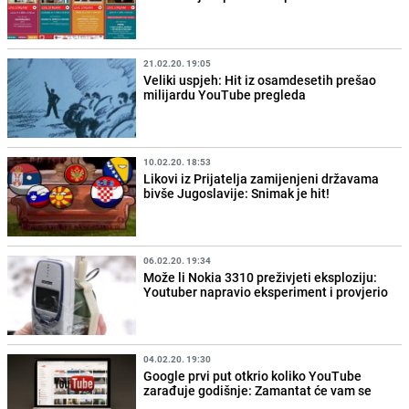
21.02.20. 19:05
Veliki uspjeh: Hit iz osamdesetih prešao
milijardu YouTube pregleda
10.02.20. 18:53
Likovi iz Prijatelja zamijenjeni državama
bivše Jugoslavije: Snimak je hit!
06.02.20. 19:34
Može li Nokia 3310 preživjeti eksploziju:
Youtuber napravio eksperiment i provjerio
04.02.20. 19:30
Google prvi put otkrio koliko YouTube
zarađuje godišnje: Zamantat će vam se