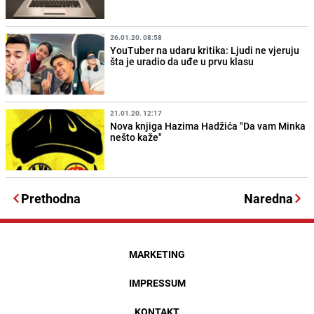
26.01.20. 08:58
YouTuber na udaru kritika: Ljudi ne vjeruju
šta je uradio da uđe u prvu klasu
21.01.20. 12:17
Nova knjiga Hazima Hadžića "Da vam Minka
nešto kaže"
Prethodna
Naredna
MARKETING
IMPRESSUM
KONTAKT