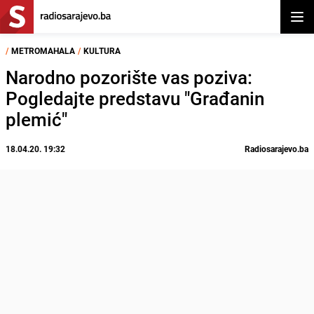
Otvor
/
METROMAHALA
/
KULTURA
Narodno pozorište vas poziva:
Pogledajte predstavu "Građanin
plemić"
18.04.20. 19:32
Radiosarajevo.ba