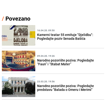
/
Povezano
16.04.20. 09:50
Kamerni teatar 55 emituje "Djelidbu":
Pogledajte poziv Senada Bašića
09.04.20. 19:26
Narodno pozorište poziva: Pogledajte
“Faun” i “Stabat Mater”
23.03.20. 19:56
Narodno pozorište poziva: Pogledajte
predstavu "Balada o Omeru i Merimi"