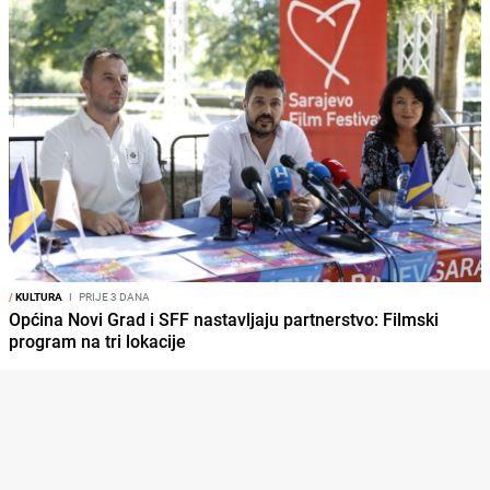
/
KULTURA
I
PRIJE 3 DANA
Općina Novi Grad i SFF nastavljaju partnerstvo: Filmski
program na tri lokacije