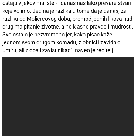
ostaju vijekovima iste - i danas nas lako prevare stvari
koje volimo. Jedina je razlika u tome da je danas, za
razliku od Moliereovog doba, premoć jednih likova nad
drugima pitanje životne, a ne klasne pravde i mudrosti.
Sve ostalo je bezvremeno jer, kako pisac kaže u
jednom svom drugom komadu, zlobnici i zavidnici
umiru, ali zloba i zavist nikad", naveo je reditelj.