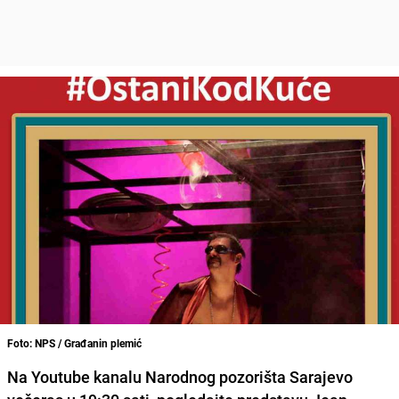
Foto: NPS / Građanin plemić
Na
Youtube
kanalu
Narodnog pozorišta Sarajevo