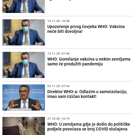
16.11.20. 16:38
Upozorenje prvog čovjeka WHO: Vakcina
neće biti dovoljna!
13.11.20. 07:40
WHO: Gomilanje vakcina u nekim zemljama
samo će produžiti pandemiju
02.11.20. 07:44
Direktor WHO-a: Odlazim u samoizolaciju,
imao sam rizičan kontakt!
27.10.20. 10:19
WHO: U zemljama gdje je došlo do političke
podjele povećava se broj COVID slučajeva