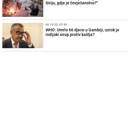
Siriju, gdje je čovječanstvo?"
06.10.22. 07:42
WHO: Umrlo 66 djece u Gambiji, uzrok je
indijski sirup protiv kašlja?