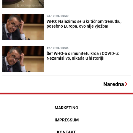
23.10.20. 20:30
WHO: Nalazimo se u kritičnom trenutku,
posebno Europa, ovo nije vježba!
12.10.20. 20:35
Šef WHO-a o imunitetu krda i COVID-u:
Nezamislivo, nikada u historiji!
Naredna
MARKETING
IMPRESSUM
KONTAKT