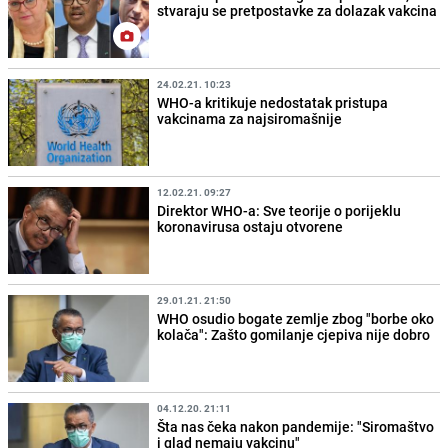
stvaraju se pretpostavke za dolazak vakcina
24.02.21. 10:23
WHO-a kritikuje nedostatak pristupa
vakcinama za najsiromašnije
12.02.21. 09:27
Direktor WHO-a: Sve teorije o porijeklu
koronavirusa ostaju otvorene
29.01.21. 21:50
WHO osudio bogate zemlje zbog "borbe oko
kolača": Zašto gomilanje cjepiva nije dobro
04.12.20. 21:11
Šta nas čeka nakon pandemije: "Siromaštvo
i glad nemaju vakcinu"