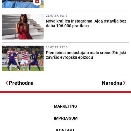
23.07.17. 10:11
Nova kraljica Instagrama: Ajda ostavlja bez
daha 106.000 pratilaca
19.07.17. 22:16
Plemićima nedostajalo malo sreće: Zrinjski
završio evropsku epizodu
Prethodna
Naredna
MARKETING
IMPRESSUM
KONTAKT