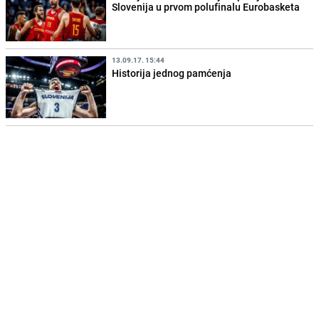
Slovenija u prvom polufinalu Eurobasketa
13.09.17. 15:44
Historija jednog pamćenja