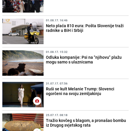
01.08.17. 16:46
Neto plaća 810 eura: Pošta Slovenije traži
radnike u BiH i Srbiji
01.08.17. 15:32
Odluka kompanije: Psi na "njihovu" plažu
mogu samo s ulaznicama
31.07.17. 07:56
Ruši se kult Melanie Trump: Slovenci
ogorčeni na svoju zemljakinju
25.07.17. 08:18
Tražio kovčeg s blagom, a pronašao bombu
iz Drugog svjetskog rata