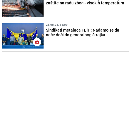
zaštite na radu zbog - visokih temperatura
25.08.21. 14:09
Sindikati metalaca FBiH: Nadamo se da
neće doći do generalnog štrajka