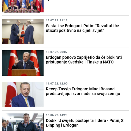
19.07.22. 21:13
Sastali se Erdogan i Putin: "Rezultati će
uticati pozitivno na cijeli svijet"
18.07.22. 20:07
Erdogan ponovo zaprijetio da će blokirati
pristupanje Švedske i Finske u NATO
11.07.22. 12:00
Recep Tayyip Erdogan: Mladi Bosanci
predstavljaju izvor nade za svoju zemlju
16.06.22. 14:29
Dodik: U svijetu postoje tri lidera - Putin, Si
Đinping i Erdogan