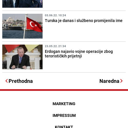
03.06.22. 10:24
Turska je danas i službeno promijenila ime
23.05.22. 21:34
Erdogan najavio vojne operacije zbog
terorističkih prijetnji
Prethodna
Naredna
MARKETING
IMPRESSUM
KONTAKT