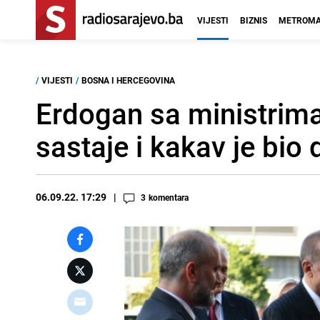
VIJESTI
BIZNIS
METROMA
/
VIJESTI
/
BOSNA I HERCEGOVINA
Erdogan sa ministrima
sastaje i kakav je bio
06.09.22. 17:29
3
komentara