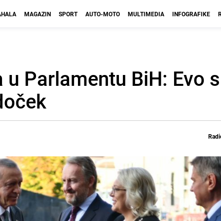
HALA
MAGAZIN
SPORT
AUTO-MOTO
MULTIMEDIA
INFOGRAFIKE
 u Parlamentu BiH: Evo s
 doček
Radi