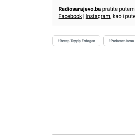
Radiosarajevo.ba
pratite putem 
Facebook
|
Instagram
, kao i p
#Recep Tayyip Erdogan
#Parlamentarna 