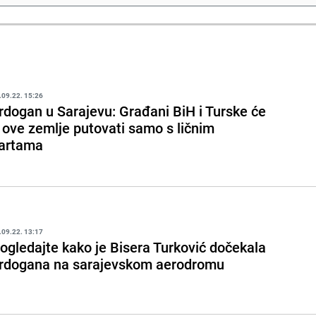
.09.22. 15:26
rdogan u Sarajevu: Građani BiH i Turske će
 ove zemlje putovati samo s ličnim
artama
.09.22. 13:17
ogledajte kako je Bisera Turković dočekala
rdogana na sarajevskom aerodromu