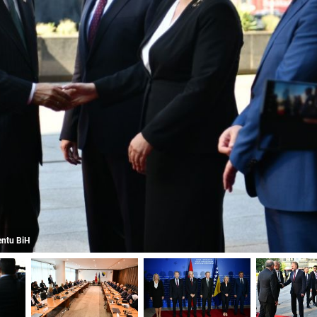
entu BiH