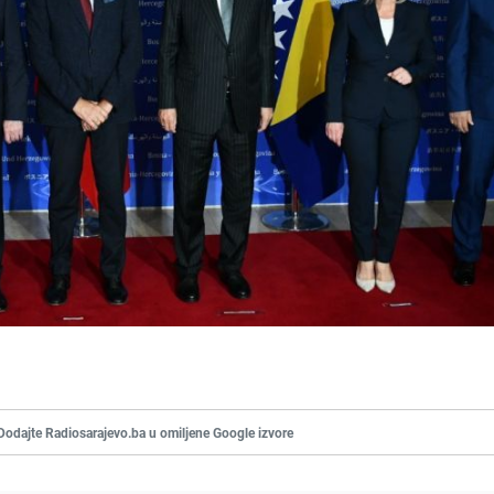
Dodajte Radiosarajevo.ba u omiljene Google izvore