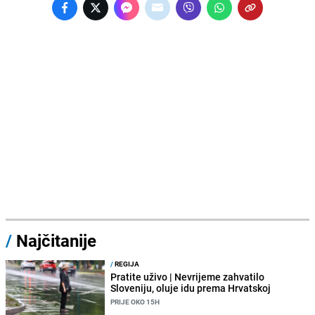
/
Najčitanije
/
REGIJA
Pratite uživo | Nevrijeme zahvatilo
Sloveniju, oluje idu prema Hrvatskoj
PRIJE OKO 15H