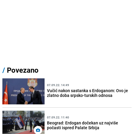
/
Povezano
07.09.22. 14:49
Vučić nakon sastanka s Erdoganom: Ovo je
zlatno doba srpsko-turskih odnosa
07.09.22. 11:40
Beograd: Erdogan dočekan uz najviše
počasti ispred Palate Srbija