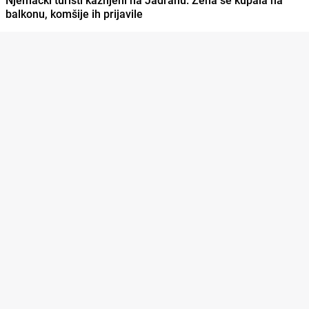
balkonu, komšije ih prijavile