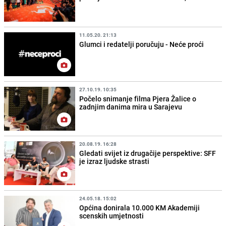
11.05.20. 21:13
Glumci i redatelji poručuju - Neće proći
27.10.19. 10:35
Počelo snimanje filma Pjera Žalice o
zadnjim danima mira u Sarajevu
20.08.19. 16:28
Gledati svijet iz drugačije perspektive: SFF
je izraz ljudske strasti
24.05.18. 15:02
Općina donirala 10.000 KM Akademiji
scenskih umjetnosti