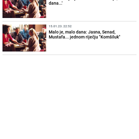
dana...'
15.01.23. 22:52
Malo je, malo dana: Jasna, Senad,
Mustafa... jednom riječju "Komšiluk"