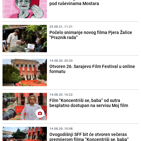
pod ruševinama Mostara
25.08.21. 11:21
Počelo snimanje novog filma Pjera Žalice
"Praznik rada"
14.08.20. 20:20
Otvoren 26. Sarajevo Film Festival u online
formatu
14.08.20. 16:22
Film "Koncentriši se, baba" od sutra
besplatno dostupan na servisu Moj film
14.08.20. 10:08
Ovogodišnji SFF bit će otvoren večeras
premijerom filma "Koncentriši se, baba"