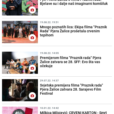
Bjelave su i dalje naš imaginarni komšiluk
19.08.22. 19:51
Mnogo poznatih lica: Ekipa filma "Praznik
Rada" Pjera Žalice prošetala crvenim
tepihom
19.08.22. 14:05
Premijerom filma "Praznik rada" Pjera
Žalice zatvara se 28. SFF: Evo šta vas
očekuje
29.07.22. 14:37
Svjetska premijera filma "Praznik rada"
Pjera Žalice zatvara 28. Sarajevo Film
Festival
10.01.22. 14:42
Milkica Milojević: CRVENI KARTON - Smrt