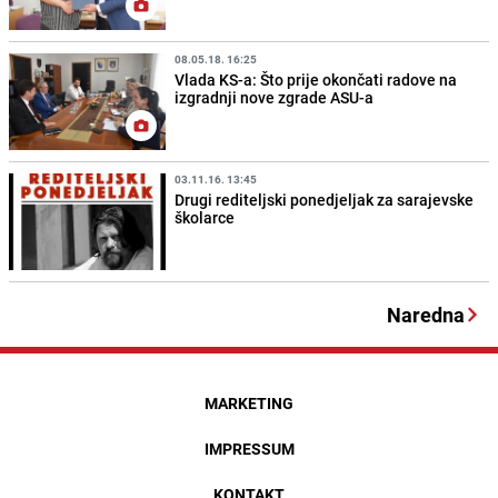
08.05.18. 16:25
Vlada KS-a: Što prije okončati radove na
izgradnji nove zgrade ASU-a
03.11.16. 13:45
Drugi rediteljski ponedjeljak za sarajevske
školarce
Naredna
MARKETING
IMPRESSUM
KONTAKT