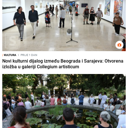
/
KULTURA
I
PRIJE 1 DAN
Novi kulturni dijalog između Beograda i Sarajeva: Otvorena
izložba u galeriji Collegium artisticum