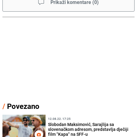
Prikaži komentare
(
0
)
/
Povezano
12.08.22. 17:25
Slobodan Maksimović, Sarajlija sa
slovenačkom adresom, predstavlja dječiji
film "Kapa" na SFF-u