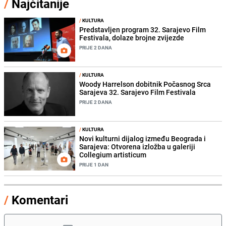
/
Najčitanije
/
KULTURA
Predstavljen program 32. Sarajevo Film
Festivala, dolaze brojne zvijezde
PRIJE 2 DANA
/
KULTURA
Woody Harrelson dobitnik Počasnog Srca
Sarajeva 32. Sarajevo Film Festivala
PRIJE 2 DANA
/
KULTURA
Novi kulturni dijalog između Beograda i
Sarajeva: Otvorena izložba u galeriji
Collegium artisticum
PRIJE 1 DAN
/
Komentari