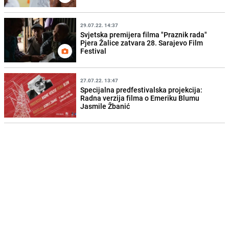
29.07.22. 14:37
Svjetska premijera filma "Praznik rada"
Pjera Žalice zatvara 28. Sarajevo Film
Festival
27.07.22. 13:47
Specijalna predfestivalska projekcija:
Radna verzija filma o Emeriku Blumu
Jasmile Žbanić