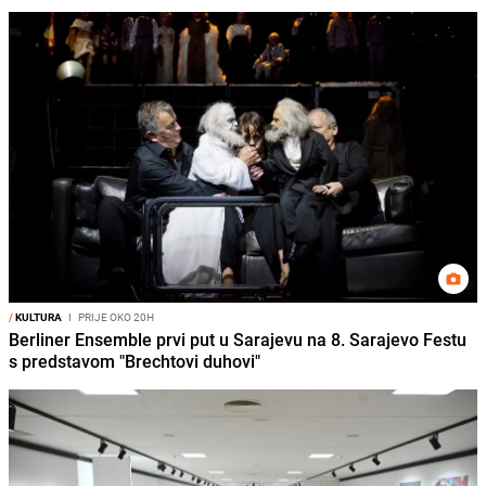
/
KULTURA
I
PRIJE OKO 20H
Berliner Ensemble prvi put u Sarajevu na 8. Sarajevo Festu
s predstavom "Brechtovi duhovi"