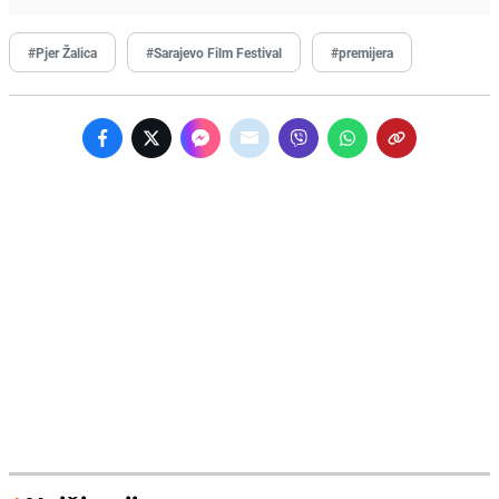
#Pjer Žalica
#Sarajevo Film Festival
#premijera