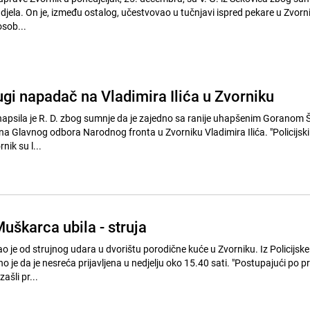
h djela. On je, između ostalog, učestvovao u tučnjavi ispred pekare u Zvorni
osob...
ugi napadač na Vladimira Ilića u Zvorniku
uhapsila je R. D. zbog sumnje da je zajedno sa ranije uhapšenim Goranom Š
na Glavnog odbora Narodnog fronta u Zvorniku Vladimira Ilića. "Policijski
nik su l...
uškarca ubila - struja
dao je od strujnog udara u dvorištu porodične kuće u Zvorniku. Iz Policijsk
 je da je nesreća prijavljena u nedjelju oko 15.40 sati. "Postupajući po pr
ašli pr...