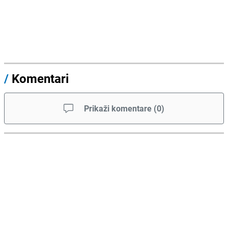
/
Komentari
Prikaži komentare
(
0
)