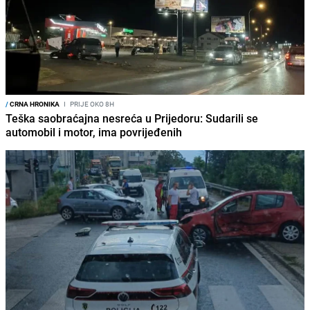
/
CRNA HRONIKA
I
PRIJE OKO 8H
Teška saobraćajna nesreća u Prijedoru: Sudarili se
automobil i motor, ima povrijeđenih