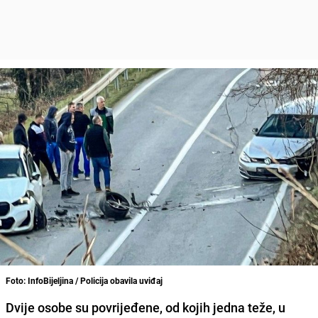
Foto: InfoBijeljina / Policija obavila uviđaj
Dvije osobe su povrijeđene, od kojih jedna teže, u