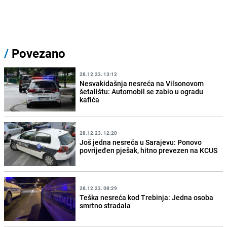
/
Povezano
28.12.23. 13:12
Nesvakidašnja nesreća na Vilsonovom
šetalištu: Automobil se zabio u ogradu
kafića
28.12.23. 12:20
Još jedna nesreća u Sarajevu: Ponovo
povrijeđen pješak, hitno prevezen na KCUS
28.12.23. 08:29
Teška nesreća kod Trebinja: Jedna osoba
smrtno stradala