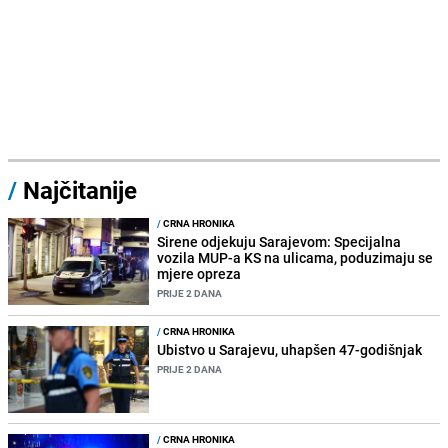
/
Najčitanije
/
CRNA HRONIKA
Sirene odjekuju Sarajevom: Specijalna
vozila MUP-a KS na ulicama, poduzimaju se
mjere opreza
PRIJE 2 DANA
/
CRNA HRONIKA
Ubistvo u Sarajevu, uhapšen 47-godišnjak
PRIJE 2 DANA
/
CRNA HRONIKA