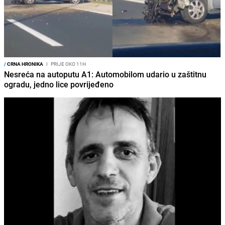
/
CRNA HRONIKA
I
PRIJE OKO 11H
Nesreća na autoputu A1: Automobilom udario u zaštitnu
ogradu, jedno lice povrijeđeno