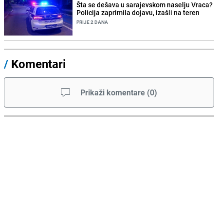
Šta se dešava u sarajevskom naselju Vraca?
Policija zaprimila dojavu, izašli na teren
PRIJE 2 DANA
/
Komentari
Prikaži komentare
(
0
)