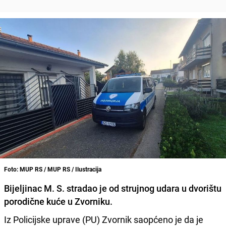
Foto: MUP RS / MUP RS / Ilustracija
Bijeljinac M. S. stradao je od strujnog udara u dvorištu
porodične kuće u Zvorniku.
Iz Policijske uprave (PU) Zvornik saopćeno je da je