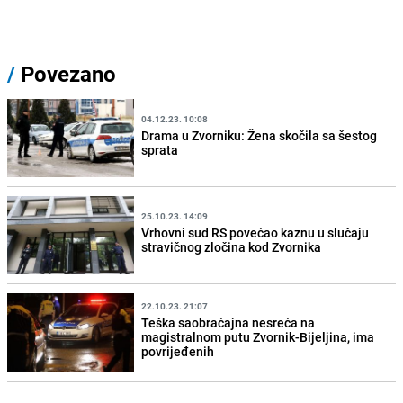
/
Povezano
04.12.23. 10:08
Drama u Zvorniku: Žena skočila sa šestog
sprata
25.10.23. 14:09
Vrhovni sud RS povećao kaznu u slučaju
stravičnog zločina kod Zvornika
22.10.23. 21:07
Teška saobraćajna nesreća na
magistralnom putu Zvornik-Bijeljina, ima
povrijeđenih