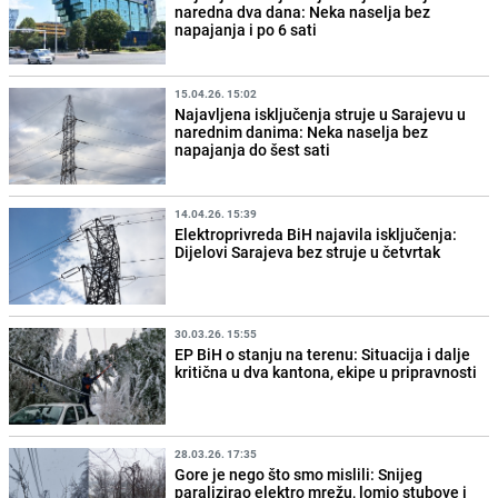
naredna dva dana: Neka naselja bez
napajanja i po 6 sati
15.04.26. 15:02
Najavljena isključenja struje u Sarajevu u
narednim danima: Neka naselja bez
napajanja do šest sati
14.04.26. 15:39
Elektroprivreda BiH najavila isključenja:
Dijelovi Sarajeva bez struje u četvrtak
30.03.26. 15:55
EP BiH o stanju na terenu: Situacija i dalje
kritična u dva kantona, ekipe u pripravnosti
28.03.26. 17:35
Gore je nego što smo mislili: Snijeg
paralizirao elektro mrežu, lomio stubove i