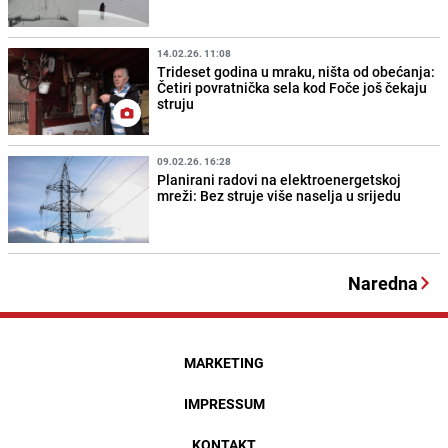
14.02.26. 11:08
Trideset godina u mraku, ništa od obećanja:
Četiri povratnička sela kod Foče još čekaju
struju
09.02.26. 16:28
Planirani radovi na elektroenergetskoj
mreži: Bez struje više naselja u srijedu
Naredna
MARKETING
IMPRESSUM
KONTAKT