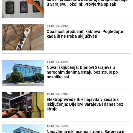
u Sarajevu i okolini: Provjerite spisak
21.05.26. 20:54
Opasnost produžnih kablova: Pogledajte
kada ih ne treba uključivati
11.05.26. 15:21
Nova isključenja: Dijelovi Sarajeva u
narednim danima ostaju bez struje po
nekoliko sati
10.05.26. 07:00
Elektroprivreda BiH najavila višesatna
isključenja: Dijelovi Sarajeva i danas bez
struje
16.04.26. 06:30
Najavljena isključenja struje u Sarajevu u