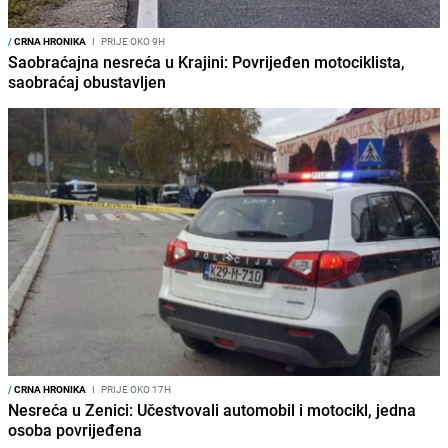
/
CRNA HRONIKA
I
PRIJE OKO 9H
Saobraćajna nesreća u Krajini: Povrijeđen motociklista,
saobraćaj obustavljen
/
CRNA HRONIKA
I
PRIJE OKO 17H
Nesreća u Zenici: Učestvovali automobil i motocikl, jedna
osoba povrijeđena