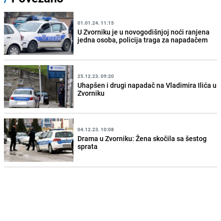
01.01.24. 11:15
U Zvorniku je u novogodišnjoj noći ranjena
jedna osoba, policija traga za napadačem
25.12.23. 09:20
Uhapšen i drugi napadač na Vladimira Ilića u
Zvorniku
04.12.23. 10:08
Drama u Zvorniku: Žena skočila sa šestog
sprata