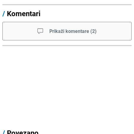
/
Komentari
Prikaži komentare
(
2
)
/
Povezano