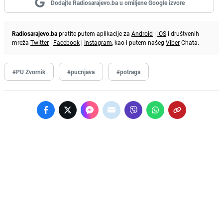
Dodajte Radiosarajevo.ba u omiljene Google izvore
Radiosarajevo.ba
pratite putem aplikacije za
Android
|
iOS
i društvenih
mreža
Twitter
|
Facebook
|
Instagram
, kao i putem našeg
Viber
Chata.
#PU Zvornik
#pucnjava
#potraga