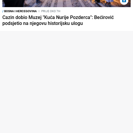
/
BOSNA I HERCEGOVINA
I
PRIJE OKO 7H
Cazin dobio Muzej "Kuća Nurije Pozderca": Bećirović
podsjetio na njegovu historijsku ulogu