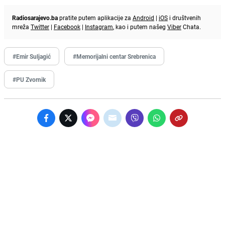
Radiosarajevo.ba
pratite putem aplikacije za
Android
|
iOS
i društvenih
mreža
Twitter
|
Facebook
|
Instagram
, kao i putem našeg
Viber
Chata.
#Emir Suljagić
#Memorijalni centar Srebrenica
#PU Zvornik