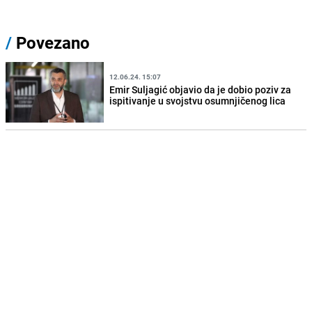
/
Povezano
12.06.24. 15:07
Emir Suljagić objavio da je dobio poziv za
ispitivanje u svojstvu osumnjičenog lica