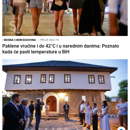
/
BOSNA I HERCEGOVINA
I
PRIJE OKO 7H
Paklene vrućine i do 42°C i u narednim danima: Poznato
kada će pasti temperature u BiH