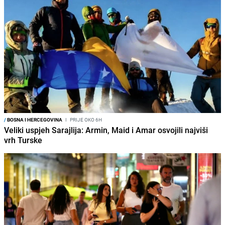
/
BOSNA I HERCEGOVINA
I
PRIJE OKO 6H
Veliki uspjeh Sarajlija: Armin, Maid i Amar osvojili najviši
vrh Turske